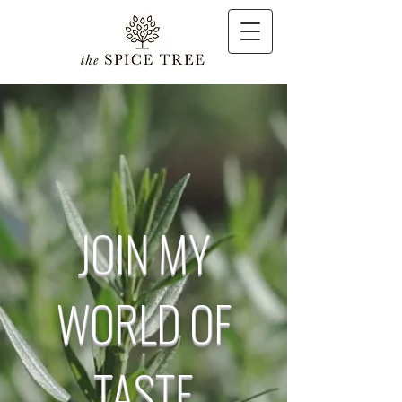
JOIN MY
WORLD OF
TASTE