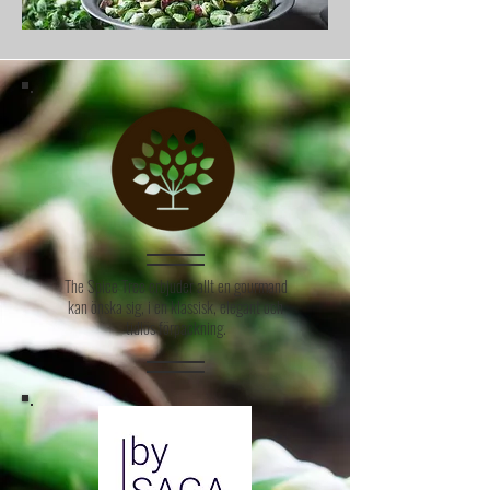
The Spice Tree erbjuder allt en gourmand
kan önska sig, i en klassisk, elegant och
tidlös förpackning.