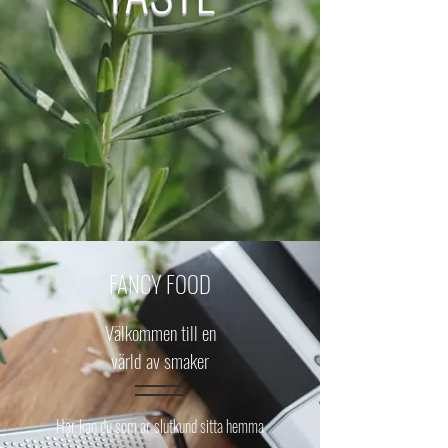
FANCY FOOD
Välkommen till en
värld av smaker
Här kan du som är slutkund sitta hemma